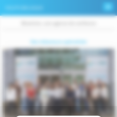
Panneau de gestion des cookies
VOLETS-BELGIQUE
Bluetime, une agence de confiance
Des rédacteurs spécialisés